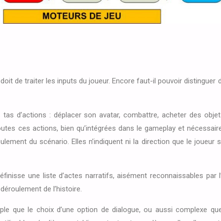
oit de traiter les inputs du joueur. Encore faut-il pouvoir distinguer 
tas d’actions : déplacer son avatar, combattre, acheter des objets
utes ces actions, bien qu’intégrées dans le gameplay et nécessaire
ement du scénario. Elles n’indiquent ni la direction que le joueur sou
définisse une liste d’actes narratifs, aisément reconnaissables par 
déroulement de l’histoire.
mple que le choix d’une option de dialogue, ou aussi complexe que