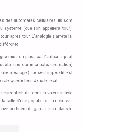
es des automates cellulaires. Ils sont
 système (que l’on appellera tour).
 après tour. L’analogie s’arrête là.
différente.
ue mise en place par l’auteur. Il peut
e secte, une communauté, une nation)
ne idéologie). Le seul impératif est
ôle qu’elle tient dans le récit.
rs attributs, dont la valeur initiale
a taille d’une population, la richesse,
trouve pertinent de garder trace dans le