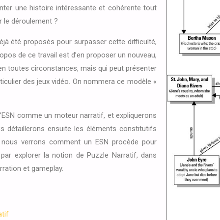
nter une histoire intéressante et cohérente tout
er le déroulement ?
à été proposés pour surpasser cette difficulté,
opos de ce travail est d’en proposer un nouveau,
en toutes circonstances, mais qui peut présenter
rticulier des jeux vidéo. On nommera ce modèle «
’ESN comme un moteur narratif, et expliquerons
s détaillerons ensuite les éléments constitutifs
uis nous verrons comment un ESN procède pour
 par explorer la notion de Puzzle Narratif, dans
rration et gameplay.
tif