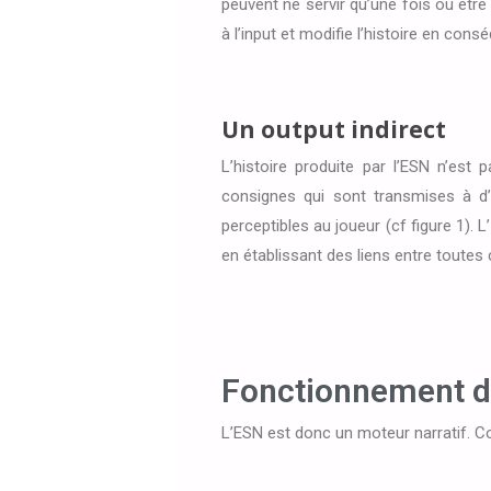
peuvent ne servir qu’une fois ou être 
à l’input et modifie l’histoire en co
Un output indirect
L’histoire produite par l’ESN n’est
consignes qui sont transmises à d’a
perceptibles au joueur (cf figure 1).
en établissant des liens entre toutes 
Fonctionnement d
L’ESN est donc un moteur narratif. C