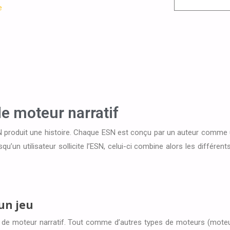
e
e moteur narratif
N produit une histoire. Chaque ESN est conçu par un auteur comme 
rsqu’un utilisateur sollicite l’ESN, celui-ci combine alors les différen
 un jeu
ce de moteur narratif. Tout comme d’autres types de moteurs (mote