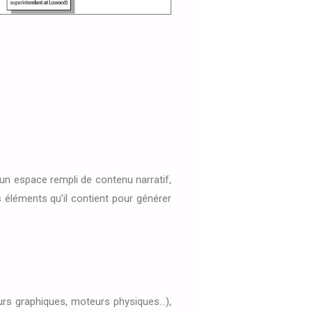
un espace rempli de contenu narratif,
ts éléments qu’il contient pour générer
urs graphiques, moteurs physiques…),