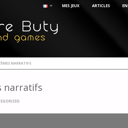
MES JEUX
ARTICLES
EN
TÈMES NARRATIFS
 narratifs
EGORIZED