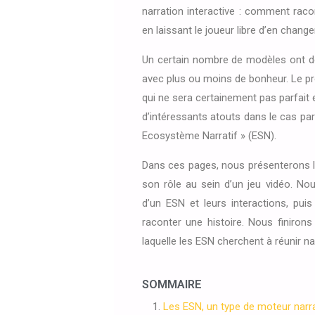
narration interactive : comment raco
en laissant le joueur libre d’en chang
Un certain nombre de modèles ont déj
avec plus ou moins de bonheur. Le pr
qui ne sera certainement pas parfait 
d’intéressants atouts dans le cas pa
Ecosystème Narratif » (ESN).
Dans ces pages, nous présenterons l
son rôle au sein d’un jeu vidéo. Nou
d’un ESN et leurs interactions, p
raconter une histoire. Nous finirons
laquelle les ESN cherchent à réunir na
SOMMAIRE
Les ESN, un type de moteur narra