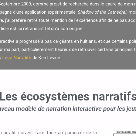
 en Septembre 2009, comme projet de recherche dans le cadre de mon
mpagné d'une application expérimentale,
Shadow of the Cathedral,
mon
, j'ai préféré retiré toute mention de l'expérience afin de ne pas acca
icle est ici retranscrit tel qu'à son origine.
eractive a progressé à pas de géants en huit ans, et que certains poi
r ma part, particulièrement heureux de retrouver certains principes
es
Lego Narratifs
de Ken Levine.
Les écosystèmes narratif
veau modèle de narration interactive pour les jeu
 narratif doivent faire face au paradoxe de la