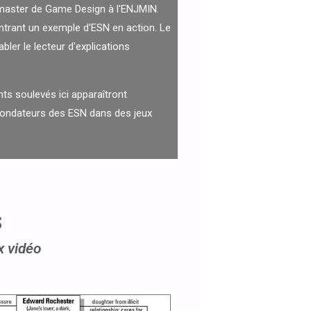
 master de Game Design à l'ENJMIN.
trant un exemple d'ESN en action. Le
bler le lecteur d'explications
nts soulevés ici apparaîtront
 fondateurs des ESN dans des jeux
s
x vidéo