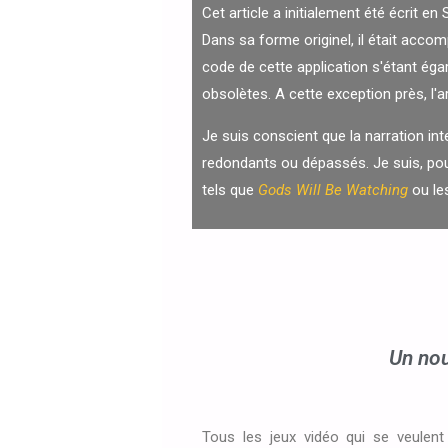
Cet article a initialement été écrit
Dans sa forme originel, il était acco
code de cette application s'étant égaré
obsolètes. A cette exception près, l'art
Je suis conscient que la narration int
redondants ou dépassés. Je suis, pou
tels que
Gods Will Be Watching
ou l
Un nou
Tous les jeux vidéo qui se veulent