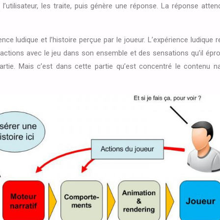
 l’utilisateur, les traite, puis génère une réponse. La réponse atte
ience ludique et l’histoire perçue par le joueur. L’expérience ludique 
ctions avec le jeu dans son ensemble et des sensations qu’il éprouv
partie. Mais c’est dans cette partie qu’est concentré le contenu nar