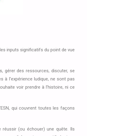
des inputs significatifs du point de vue
, gérer des ressources, discuter, se
s à l’expérience ludique, ne sont pas
haite voir prendre à l’histoire, ni ce
l’ESN, qui couvrent toutes les façons
 réussir (ou échouer) une quête. Ils