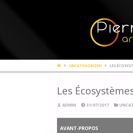
UNCATEGORIZED
LES ÉCOSYS
Les Écosystèmes
ADMIN
31/07/2017
UNCAT
AVANT-PROPOS