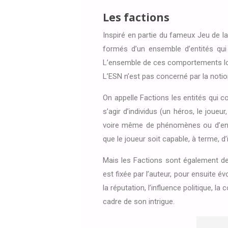
Les factions
Inspiré en partie du fameux Jeu de la
formés d’un ensemble d’entités qui
L’ensemble de ces comportements loc
L’ESN n’est pas concerné par la notion
On appelle Factions les entités qui c
s’agir d’individus (un héros, le jo
voire même de phénomènes ou d’entit
que le joueur soit capable, à terme, d’
Mais les Factions sont également des
est fixée par l’auteur, pour ensuite é
la réputation, l’influence politique, l
cadre de son intrigue.