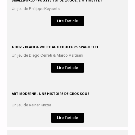
SMALLWORLD - POUSSE TOI DE LÀ QUE JE M'Y METTE !
Un jeu de Philippe Keyaerts
Lire l'article
GODZ - BLACK & WHITE AUX COULEURS SPAGHETTI
Un jeu de Diego Cerreti & Marco Valtriani
Lire l'article
ART MODERNE - UNE HISTOIRE DE GROS SOUS
Un jeu de Reiner Knizia
Lire l'article