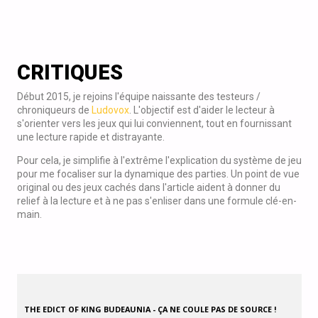
CRITIQUES
Début 2015, je rejoins l'équipe naissante des testeurs /
chroniqueurs de
Ludovox
. L'objectif est d'aider le lecteur à
s'orienter vers les jeux qui lui conviennent, tout en fournissant
une lecture rapide et distrayante.
Pour cela, je simplifie à l'extrême l'explication du système de jeu
pour me focaliser sur la dynamique des parties. Un point de vue
original ou des jeux cachés dans l'article aident à donner du
relief à la lecture et à ne pas s'enliser dans une formule clé-en-
main.
THE EDICT OF KING BUDEAUNIA - ÇA NE COULE PAS DE SOURCE !