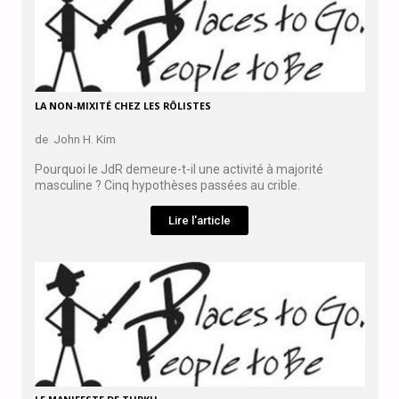
LA NON-MIXITÉ CHEZ LES RÔLISTES
de John H. Kim
Pourquoi le JdR demeure-t-il une activité à majorité
masculine ? Cinq hypothèses passées au crible.
Lire l'article