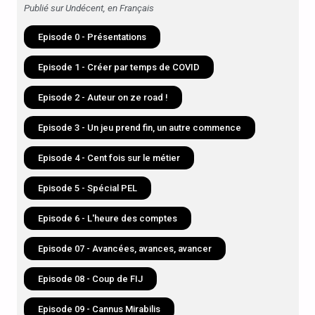
Publié sur Undécent, en Français
Episode 0 - Présentations
Episode 1 - Créer par temps de COVID
Episode 2 - Auteur on ze road !
Episode 3 - Un jeu prend fin, un autre commence
Episode 4 - Cent fois sur le métier
Episode 5 - Spécial PEL
Episode 6 - L'heure des comptes
Episode 07 - Avancées, avances, avancer
Episode 08 - Coup de FIJ
Episode 09 - Cannus Mirabilis