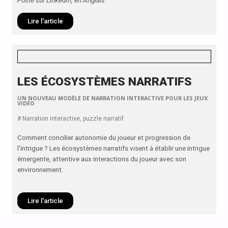
Posté sur LinkedIn, en Anglais
Lire l'article
LES ÉCOSYSTÈMES NARRATIFS
UN NOUVEAU MODÈLE DE NARRATION INTERACTIVE POUR LES JEUX
VIDÉO
# Narration interactive, puzzle narratif
Comment concilier autonomie du joueur et progression de
l'intrigue ? Les écosystèmes narratifs visent à établir une intrigue
émergente, attentive aux interactions du joueur avec son
environnement.
Lire l'article