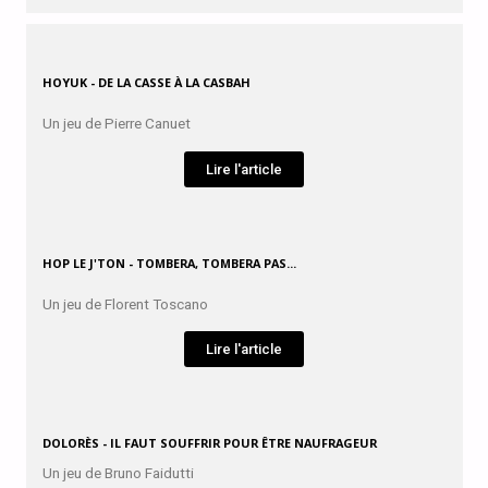
HOYUK - DE LA CASSE À LA CASBAH
Un jeu de Pierre Canuet
Lire l'article
HOP LE J'TON - TOMBERA, TOMBERA PAS...
Un jeu de Florent Toscano
Lire l'article
DOLORÈS - IL FAUT SOUFFRIR POUR ÊTRE NAUFRAGEUR
Un jeu de Bruno Faidutti