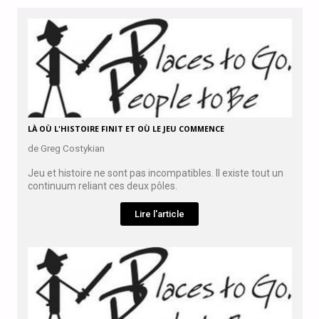
LÀ OÙ L'HISTOIRE FINIT ET OÙ LE JEU COMMENCE
de Greg Costykian
Jeu et histoire ne sont pas incompatibles. Il existe tout un
continuum reliant ces deux pôles.
Lire l'article