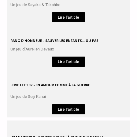
Un jeu de Sayaka & Takahiro
Lire l'article
RANG D'HONNEUR - SAUVER LES ENFANTS... OU PAS !
Un jeu d'Aurélien Devaux
Lire l'article
LOVE LETTER - EN AMOUR COMME À LA GUERRE
Un jeu de Seiji Kanai
Lire l'article