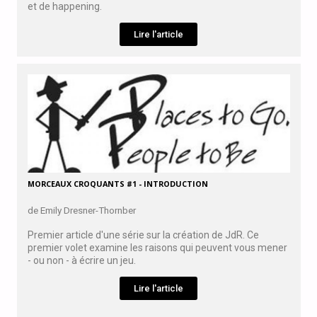
et de happening.
Lire l'article
MORCEAUX CROQUANTS #1 - INTRODUCTION
de Emily Dresner-Thornber
Premier article d'une série sur la création de JdR. Ce
premier volet examine les raisons qui peuvent vous mener
- ou non - à écrire un jeu.
Lire l'article