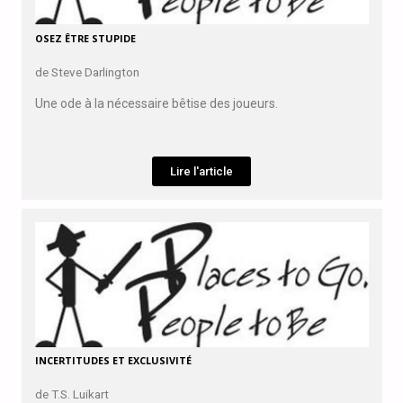
OSEZ ÊTRE STUPIDE
de Steve Darlington
Une ode à la nécessaire bêtise des joueurs.
Lire l'article
INCERTITUDES ET EXCLUSIVITÉ
de T.S. Luikart