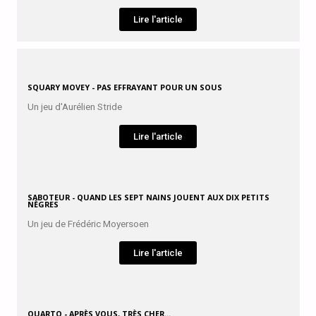
Lire l'article
SQUARY MOVEY - PAS EFFRAYANT POUR UN SOUS
Un jeu d'Aurélien Stride
Lire l'article
SABOTEUR - QUAND LES SEPT NAINS JOUENT AUX DIX PETITS
NÈGRES
Un jeu de Frédéric Moyersoen
Lire l'article
QUARTO - APRÈS VOUS, TRÈS CHER...