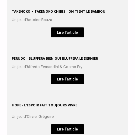
TAKENOKO + TAKENOKO CHIBIS - ON TIENT LE BAMBOU
Un jeu d'Antoine Bauza
Lire l'article
PERUDO - BLUFFERA BIEN QUI BLUFFERA LE DERNIER
Un jeu d'Alfredo Fernandini & Cosmo Fry
Lire l'article
HOPE - L'ESPOIR FAIT TOUJOURS VIVRE
Un jeu d'Olivier Grégoire
Lire l'article