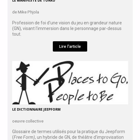
LE MANIFESTE DE TURKU
de Mike Phjola
Profession de foi d'une vision du jeu en grandeur nature
(GN), visant l'immersion dans le personnage par-dessus
tout.
Lire l'article
LE DICTIONNAIRE JEEPFORM
oeuvre collective
Glossaire de termes utilisés pour la pratique du Jeepform
(
Free Form)
, un hybride de GN, de théâtre d'improvisation