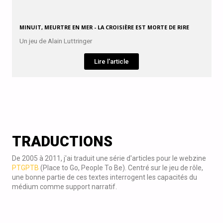
MINUIT, MEURTRE EN MER - LA CROISIÈRE EST MORTE DE RIRE
Un jeu de Alain Luttringer
Lire l'article
TRADUCTIONS
De 2005 à 2011, j'ai traduit une série d'articles pour le webzine
PTGPTB
(Place to Go, People To Be). Centré sur le jeu de rôle,
une bonne partie de ces textes interrogent les capacités du
médium comme support narratif.