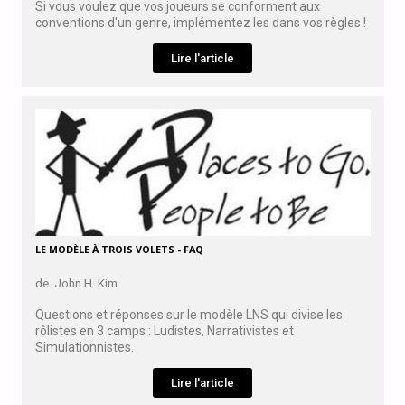
Si vous voulez que vos joueurs se conforment aux
conventions d'un genre, implémentez les dans vos règles !
Lire l'article
LE MODÈLE À TROIS VOLETS - FAQ
de John H. Kim
Questions et réponses sur le modèle LNS qui divise les
rôlistes en 3 camps : Ludistes, Narrativistes et
Simulationnistes.
Lire l'article