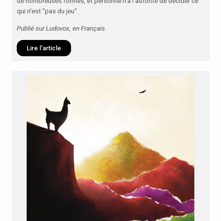
de nombreuses formes, et personne n'a l'autorité de décider ce
qui n'est "pas du jeu".
Publié sur Ludovox, en Français
Lire l'article